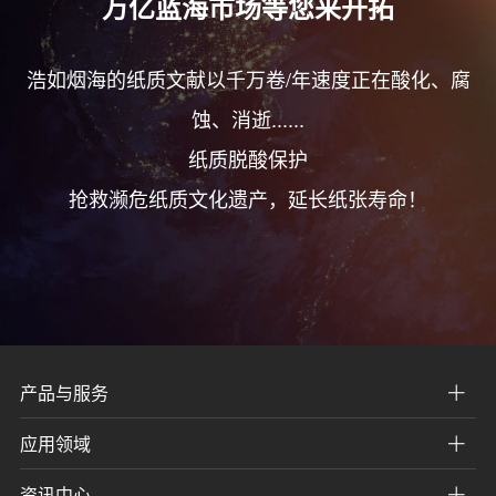
万亿蓝海市场等您来开拓
浩如烟海的纸质文献以千万卷/年速度正在酸化、腐
蚀、消逝......
纸质脱酸保护
抢救濒危纸质文化遗产，延长纸张寿命！
产品与服务
应用领域
资讯中心