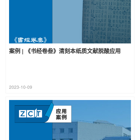
案例 | 《书经卷叁》清刻本纸质文献脱酸应用
2023-10-09