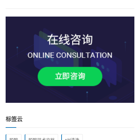
标签云
脱酸
脱酸技术文档
pH清洗