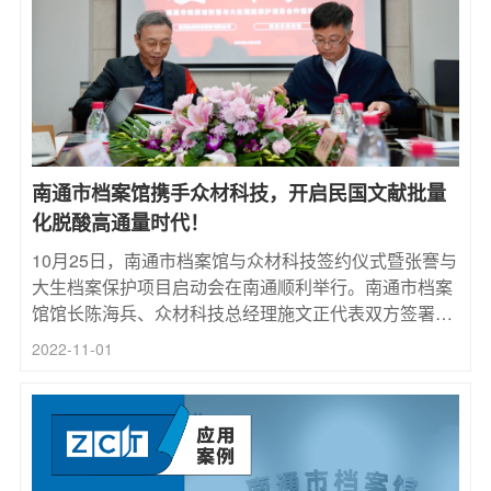
南通市档案馆携手众材科技，开启民国文献批量
化脱酸高通量时代！
10月25日，南通市档案馆与众材科技签约仪式暨张謇与
大生档案保护项目启动会在南通顺利举行。南通市档案
馆馆长陈海兵、众材科技总经理施文正代表双方签署项
目协议。
2022-11-01