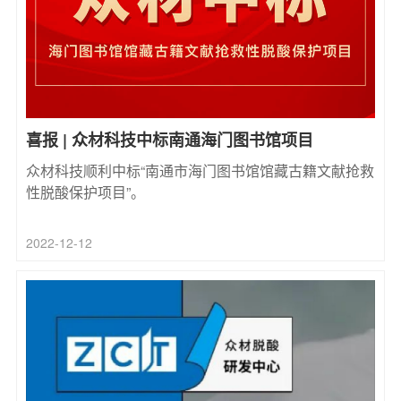
喜报 | 众材科技中标南通海门图书馆项目
众材科技顺利中标“南通市海门图书馆馆藏古籍文献抢救
性脱酸保护项目”。
2022-12-12