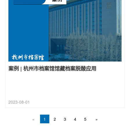
案例 | 杭州市档案馆馆藏档案脱酸应用
2023-08-01
«
1
2
3
4
5
»