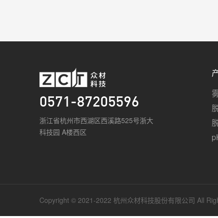
0571-87205596
浙江省杭州市西湖区西溪路525号浙大
科技园 A楼西区
Copyright © 2021-2022 杭州众材科技股份有限公司 All Righ