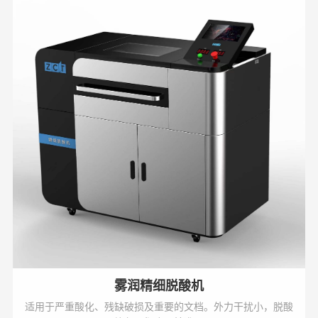
雾润精细脱酸机
适用于严重酸化、残缺破损及重要的文档。外力干扰小，脱酸