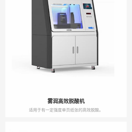
雾润高效脱酸机
适用于有一定强度单页纸张的高效脱酸。