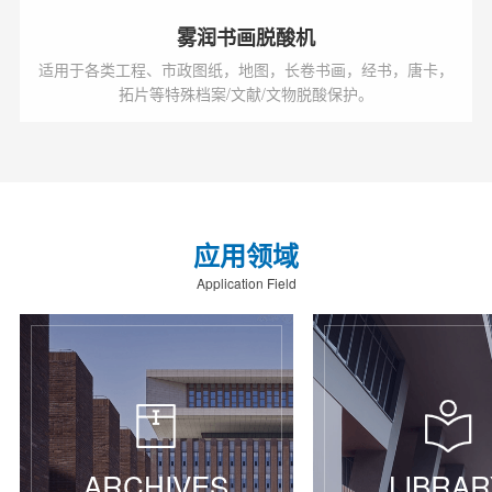
雾润书画脱酸机
适用于各类工程、市政图纸，地图，长卷书画，经书，唐卡，
拓片等特殊档案/文献/文物脱酸保护。
应用领域
Application Field
ARCHIVES
LIBRAR