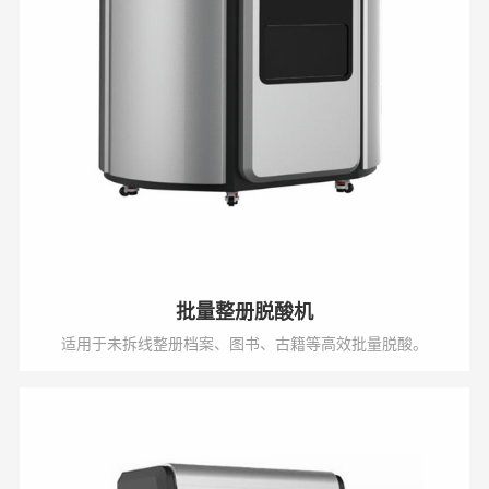
批量整册脱酸机
适用于未拆线整册档案、图书、古籍等高效批量脱酸。