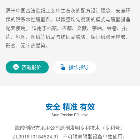
源于中国古法造纸工艺中生石灰的配方设计理念，安全环
保的钙系水性脱酸剂，以微量均匀雾润的模式与脱酸设备
配套使用。 适用于档案、古籍、文献、字画、经卷、拓
片、地图、图纸等纸品与纺织品脱酸，保证纸张无褶皱、
形变，无字迹晕染。
咨询报价
操作指导
安全 精准 有效
Safe Precise Effective
脱酸剂配方采用公司原创发明专利技术（专利号：
ZL201810184524.9）,不可脱离脱酸设备单独使用。